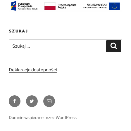
SZUKAJ
Szukaj:
Szukaj
Deklaracja dostepności
Facebook
Twitter
Email
Dumnie wspierane przez WordPress