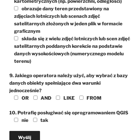
kartometrycznych (np. powierzchni, odległości)
obrazuje dany teren przedstawiony na
zdjęciach lotniczych lub scenach zdjęć
satelitarnych złożonych w jeden plik w formacie
graficznym
składa się z wielu zdjęć lotniczych lub scen zdjęć
satelitarnych poddanych korekcie na podstawie
danych wysokościowych (numerycznego modelu
terenu)
9. Jakiego operatora należy użyć, aby wybrać z bazy
danych obiekty spełniające dwa warunki
jednocześnie?
OR
AND
LIKE
FROM
10. Potrafię posługiwać się oprogramowaniem QGIS
nie
tak